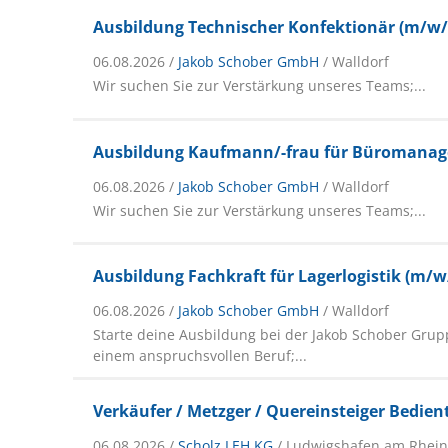
Ausbildung Technischer Konfektionär (m/w/
06.08.2026 /
Jakob Schober GmbH
/ Walldorf
Wir suchen Sie zur Verstärkung unseres Teams;...
Ausbildung Kaufmann/-frau für Büromana
06.08.2026 /
Jakob Schober GmbH
/ Walldorf
Wir suchen Sie zur Verstärkung unseres Teams;...
Ausbildung Fachkraft für Lagerlogistik (m/w
06.08.2026 /
Jakob Schober GmbH
/ Walldorf
Starte deine Ausbildung bei der Jakob Schober Grupp
einem anspruchsvollen Beruf;...
Verkäufer / Metzger / Quereinsteiger Bedie
06.08.2026 /
Scholz LEH KG
/ Ludwigshafen am Rhei