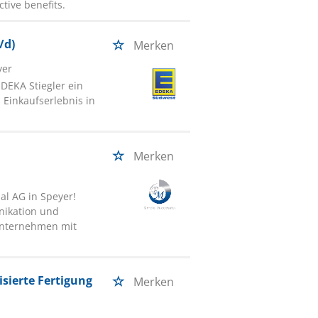
tive benefits.
/d)
Merken
yer
EDEKA Stiegler ein
 Einkaufserlebnis in
Merken
al AG in Speyer!
nikation und
nternehmen mit
sierte Fertigung
Merken