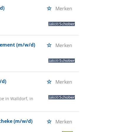
d)
Merken
gement (m/w/d)
Merken
/d)
Merken
e in Walldorf, in
ntheke (m/w/d)
Merken
n