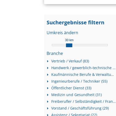
Suchergebnisse filtern
Umkreis ändern
30 km
Branche
Vertrieb / Verkauf (83)
Handwerk / gewerblich-technische Berufe (76)
Kaufmännische Berufe & Verwaltung (60)
Ingenieurberufe / Techniker (55)
Öffentlicher Dienst (33)
Medizin und Gesundheit (31)
Freiberufler / Selbständigkeit / Franchise (30)
Vorstand / Geschäftsführung (29)
Assistenz / Sekretariat (22)