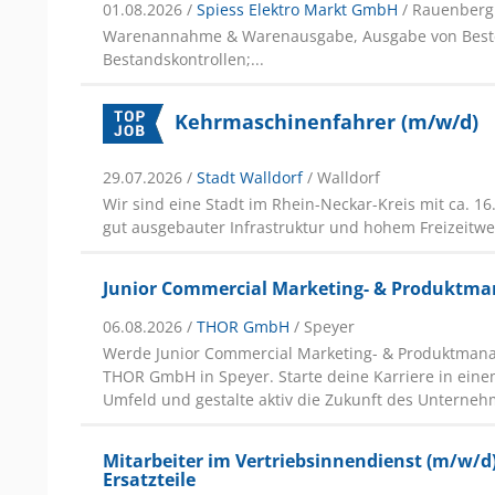
01.08.2026 /
Spiess Elektro Markt GmbH
/ Rauenberg
Warenannahme & Warenausgabe, Ausgabe von Best
Bestandskontrollen;...
Kehrmaschinenfahrer (m/w/d)
29.07.2026 /
Stadt Walldorf
/ Walldorf
Wir sind eine Stadt im Rhein-Neckar-Kreis mit ca. 1
gut ausgebauter Infrastruktur und hohem Freizeitwer
Junior Commercial Marketing- & Produktma
06.08.2026 /
THOR GmbH
/ Speyer
Werde Junior Commercial Marketing- & Produktmana
THOR GmbH in Speyer. Starte deine Karriere in eine
Umfeld und gestalte aktiv die Zukunft des Unterneh
Mitarbeiter im Vertriebsinnendienst (m/w/d) 
Ersatzteile