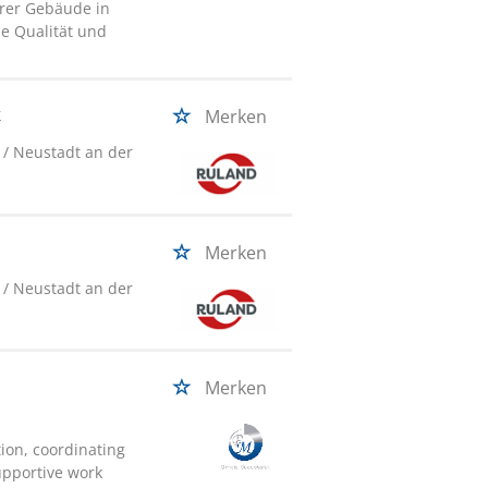
rer Gebäude in
e Qualität und
k
Merken
/ Neustadt an der
Merken
/ Neustadt an der
Merken
tion, coordinating
upportive work