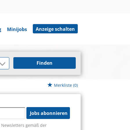
Anzeige schalten
g
Minijobs
Finden
Merkliste
(0)
Jobs abonnieren
s Newsletters gemäß der