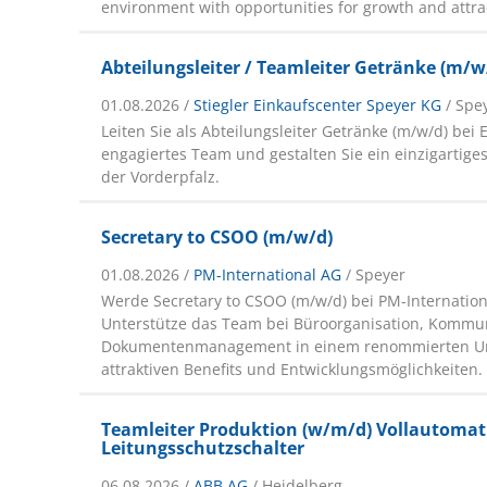
environment with opportunities for growth and attrac
Abteilungsleiter / Teamleiter Getränke (m/w
01.08.2026 /
Stiegler Einkaufscenter Speyer KG
/ Spe
Leiten Sie als Abteilungsleiter Getränke (m/w/d) bei 
engagiertes Team und gestalten Sie ein einzigartiges
der Vorderpfalz.
Secretary to CSOO (m/w/d)
01.08.2026 /
PM-International AG
/ Speyer
Werde Secretary to CSOO (m/w/d) bei PM-Internation
Unterstütze das Team bei Büroorganisation, Kommu
Dokumentenmanagement in einem renommierten U
attraktiven Benefits und Entwicklungsmöglichkeiten.
Teamleiter Produktion (w/m/d) Vollautomati
Leitungsschutzschalter
06.08.2026 /
ABB AG
/ Heidelberg