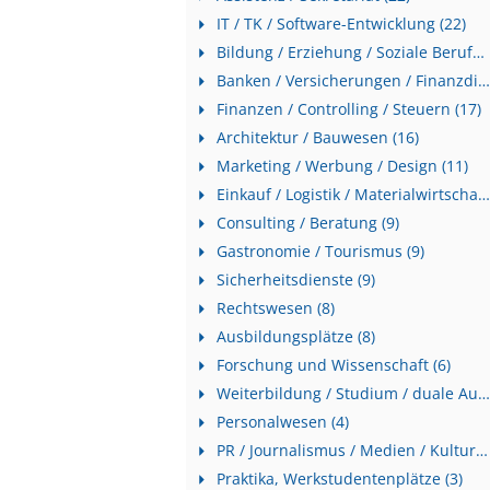
IT / TK / Software-Entwicklung (22)
Bildung / Erziehung / Soziale Berufe (20)
Banken / Versicherungen / Finanzdienstleister (18)
Finanzen / Controlling / Steuern (17)
Architektur / Bauwesen (16)
Marketing / Werbung / Design (11)
Einkauf / Logistik / Materialwirtschaft (10)
Consulting / Beratung (9)
Gastronomie / Tourismus (9)
Sicherheitsdienste (9)
Rechtswesen (8)
Ausbildungsplätze (8)
Forschung und Wissenschaft (6)
Weiterbildung / Studium / duale Ausbildung (6)
Personalwesen (4)
PR / Journalismus / Medien / Kultur (3)
Praktika, Werkstudentenplätze (3)