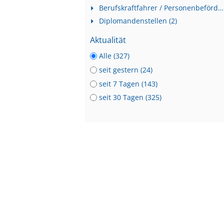
Berufskraftfahrer / Personenbeförderung (Land, Wasser, Luft) (2)
Diplomandenstellen (2)
Aktualität
Alle (327)
seit gestern (24)
seit 7 Tagen (143)
seit 30 Tagen (325)