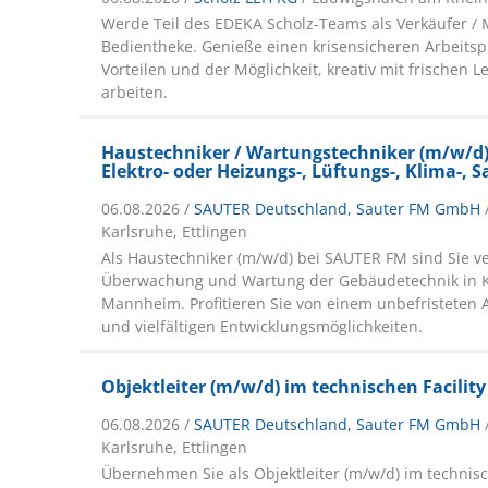
Werde Teil des EDEKA Scholz-Teams als Verkäufer / 
Bedientheke. Genieße einen krisensicheren Arbeitspl
Vorteilen und der Möglichkeit, kreativ mit frischen 
arbeiten.
Haustechniker / Wartungstechniker (m/w/d)
Elektro- oder Heizungs-, Lüftungs-, Klima-, 
06.08.2026 /
SAUTER Deutschland, Sauter FM GmbH
Karlsruhe, Ettlingen
Als Haustechniker (m/w/d) bei SAUTER FM sind Sie ve
Überwachung und Wartung der Gebäudetechnik in K
Mannheim. Profitieren Sie von einem unbefristeten 
und vielfältigen Entwicklungsmöglichkeiten.
Objektleiter (m/w/d) im technischen Facili
06.08.2026 /
SAUTER Deutschland, Sauter FM GmbH
Karlsruhe, Ettlingen
Übernehmen Sie als Objektleiter (m/w/d) im technisc