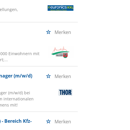
ellungen,
Merken
6.000 Einwohnern mit
t;...
nager (m/w/d)
Merken
ger (m/w/d) bei
m internationalen
mens mit!
- Bereich Kfz-
Merken