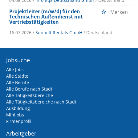
04.08.2026 /
Infoniqa Deutschland GmbH
/ Deutschland
Projektleiter (m/w/d) für den
Merken
Technischen Außendienst mit
Vertriebstätigkeiten
16.07.2026 /
Sunbelt Rentals GmbH
/ Deutschland
Jobsuche
Alle Jobs
Alle Städte
Alle Berufe
Alle Berufe nach Stadt
Alle Tätigkeitsbereiche
Alle Tätigkeitsbereiche nach Stadt
Ausbildung
Minijobs
Firmenprofil
Arbeitgeber