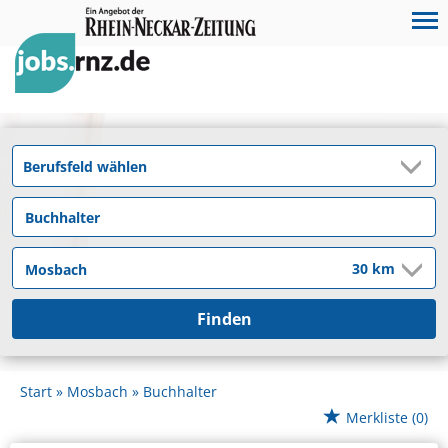
Finden
Start
Mosbach
Buchhalter
Merkliste
(0)