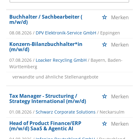
Buchhalter / Sachbearbeiter (
Merken
m/w/d)
08.08.2026 /
DPV Elektronik-Service GmbH
/ Eppingen
Konzern-Bilanzbuchhalter*in
Merken
(m/w/d)
07.08.2026 /
Loacker Recycling GmbH
/ Bayern, Baden-
Württemberg
verwandte und ähnliche Stellenangebote
Tax Manager - Structuring /
Merken
Strategy International (m/w/d)
01.08.2026 /
Schwarz Corporate Solutions
/ Neckarsulm
Head of Product Finance/ERP
Merken
(m/w/d) SaaS & Agentic AI