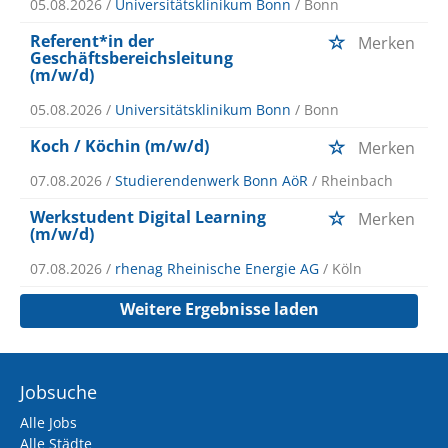
05.08.2026 /
Universitätsklinikum Bonn
/ Bonn
Referent*in der
Merken
Geschäftsbereichsleitung
(m/w/d)
05.08.2026 /
Universitätsklinikum Bonn
/ Bonn
Koch / Köchin (m/w/d)
Merken
07.08.2026 /
Studierendenwerk Bonn AöR
/ Rheinbach
Werkstudent Digital Learning
Merken
(m/w/d)
07.08.2026 /
rhenag Rheinische Energie AG
/ Köln
Weitere Ergebnisse laden
Jobsuche
Alle Jobs
Alle Städte