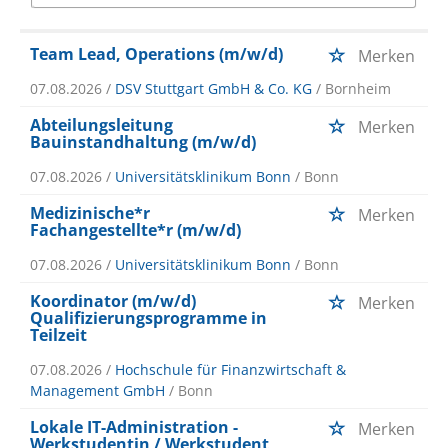
Team Lead, Operations (m/w/d)
Merken
07.08.2026 /
DSV Stuttgart GmbH & Co. KG
/ Bornheim
Abteilungsleitung
Merken
Bauinstandhaltung (m/w/d)
07.08.2026 /
Universitätsklinikum Bonn
/ Bonn
Medizinische*r
Merken
Fachangestellte*r (m/w/d)
07.08.2026 /
Universitätsklinikum Bonn
/ Bonn
Koordinator (m/w/d)
Merken
Qualifizierungsprogramme in
Teilzeit
07.08.2026 /
Hochschule für Finanzwirtschaft &
Management GmbH
/ Bonn
Lokale IT-Administration -
Merken
Werkstudentin / Werkstudent