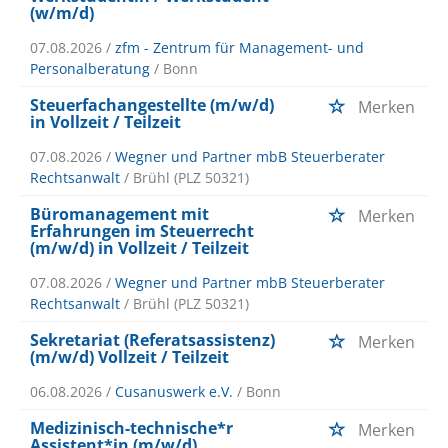
(w/m/d)
07.08.2026 /
zfm - Zentrum für Management- und
Personalberatung
/ Bonn
Steuerfachangestellte (m/w/d)
Merken
in Vollzeit / Teilzeit
07.08.2026 /
Wegner und Partner mbB Steuerberater
Rechtsanwalt
/ Brühl (PLZ 50321)
Büromanagement mit
Merken
Erfahrungen im Steuerrecht
(m/w/d) in Vollzeit / Teilzeit
07.08.2026 /
Wegner und Partner mbB Steuerberater
Rechtsanwalt
/ Brühl (PLZ 50321)
Sekretariat (Referatsassistenz)
Merken
(m/w/d) Vollzeit / Teilzeit
06.08.2026 /
Cusanuswerk e.V.
/ Bonn
Medizinisch-technische*r
Merken
Assistent*in (m/w/d)