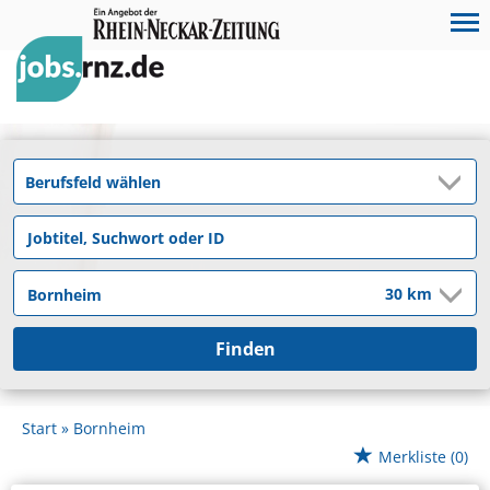
Finden
Start
Bornheim
Merkliste
(0)