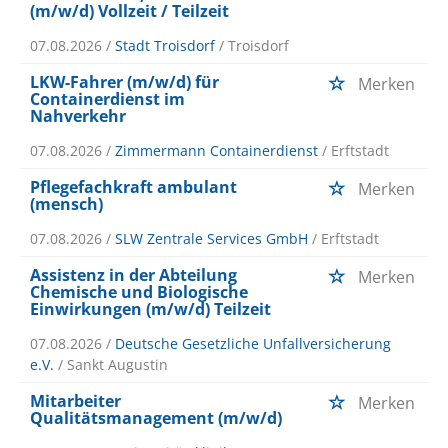
(m/w/d) Vollzeit / Teilzeit
07.08.2026 /
Stadt Troisdorf
/ Troisdorf
LKW-Fahrer (m/w/d) für
Merken
Containerdienst im
Nahverkehr
07.08.2026 /
Zimmermann Containerdienst
/ Erftstadt
Pflegefachkraft ambulant
Merken
(mensch)
07.08.2026 /
SLW Zentrale Services GmbH
/ Erftstadt
Assistenz in der Abteilung
Merken
Chemische und Biologische
Einwirkungen (m/w/d) Teilzeit
07.08.2026 /
Deutsche Gesetzliche Unfallversicherung
e.V.
/ Sankt Augustin
Mitarbeiter
Merken
Qualitätsmanagement (m/w/d)