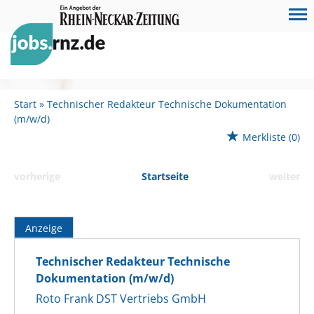
Start
Technischer Redakteur Technische Dokumentation
(m/w/d)
Merkliste
(0)
vorherige
Startseite
weiter
Anzeige
Technischer Redakteur Technische
Dokumentation (m/w/d)
Roto Frank DST Vertriebs GmbH