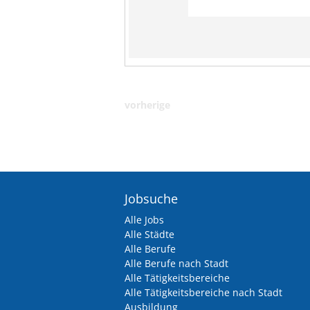
vorherige
Jobsuche
Alle Jobs
Alle Städte
Alle Berufe
Alle Berufe nach Stadt
Alle Tätigkeitsbereiche
Alle Tätigkeitsbereiche nach Stadt
Ausbildung