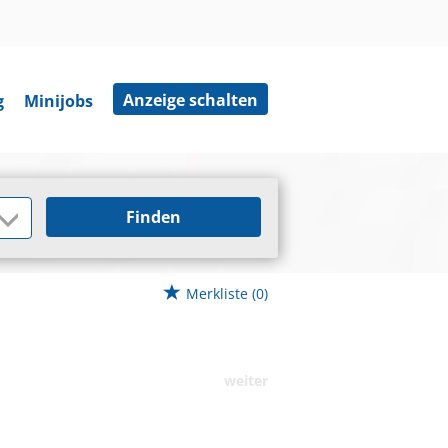
Anzeige schalten
g
Minijobs
Finden
Merkliste
(0)
weiter