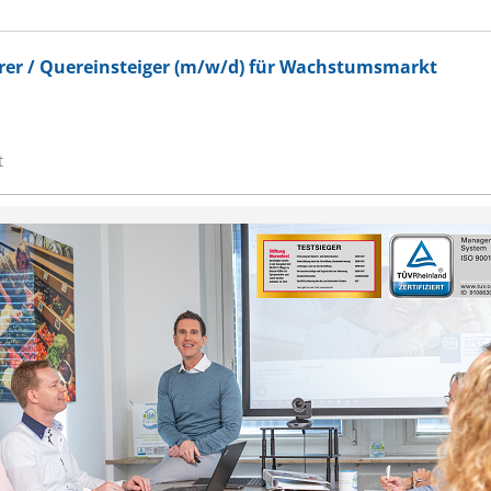
hrer / Quereinsteiger (m/w/d) für Wachstumsmarkt
t