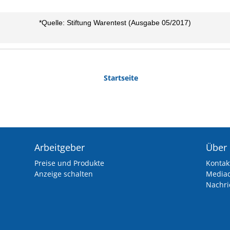
Startseite
Arbeitgeber
Über
Preise und Produkte
Kontak
Anzeige schalten
Media
Nachri