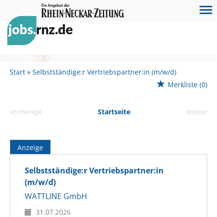
Start
Selbstständige:r Vertriebspartner:in (m/w/d)
Merkliste
(0)
vorherige
Startseite
weiter
Anzeige
Selbstständige:r Vertriebspartner:in
(m/w/d)
WATTLINE GmbH
31.07.2026