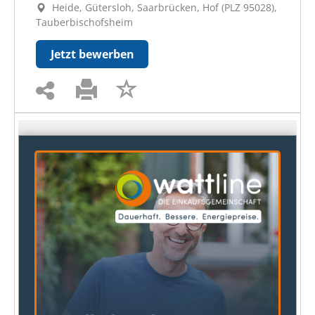
Heide, Gütersloh, Saarbrücken, Hof (PLZ 95028),
Tauberbischofsheim
Jetzt bewerben