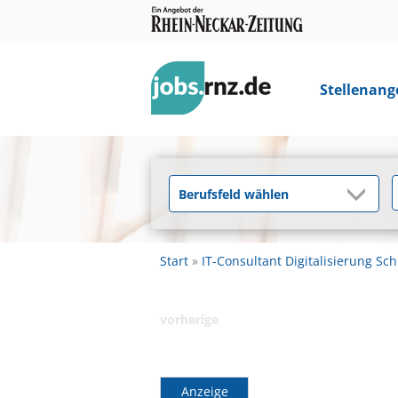
Stellenang
Start
IT-Consultant Digitalisierung Sc
vorherige
Anzeige