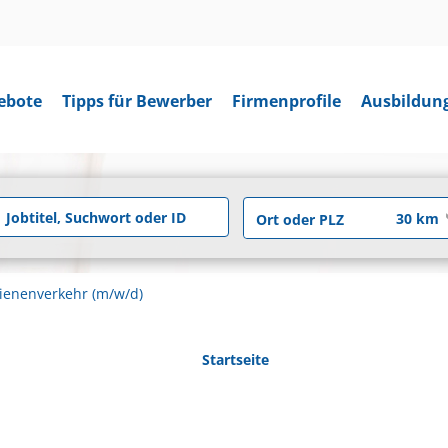
ebote
Tipps für Bewerber
Firmenprofile
Ausbildun
hienenverkehr (m/w/d)
Startseite