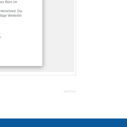
weiter