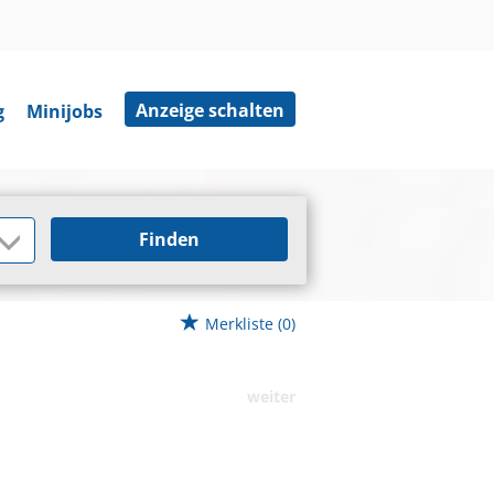
Anzeige schalten
g
Minijobs
Finden
Merkliste
(0)
weiter