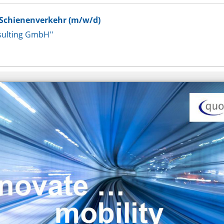
g Schienenverkehr (m/w/d)
ulting GmbH''