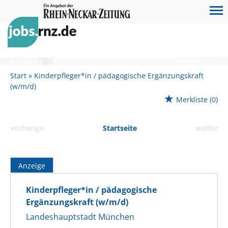
Start
Kinderpfleger*in / pädagogische Ergänzungskraft
(w/m/d)
Merkliste
(0)
vorherige
Startseite
weiter
Anzeige
Kinderpfleger*in / pädagogische
Ergänzungskraft (w/m/d)
Landeshauptstadt München