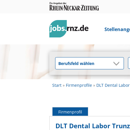
Stellenang
Start
Firmenprofile
DLT Dental Labo
Firmenprofil
DLT Dental Labor Tru