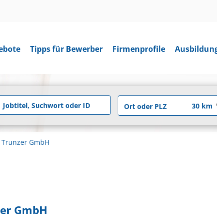
ebote
Tipps für Bewerber
Firmenprofile
Ausbildun
r Trunzer GmbH
nzer GmbH