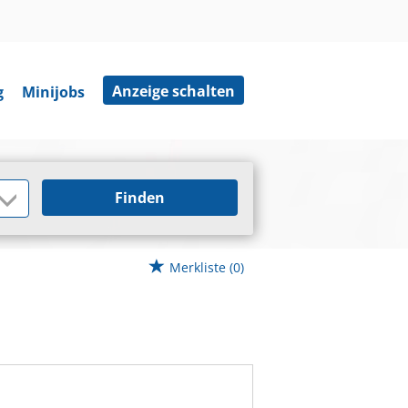
Anzeige schalten
g
Minijobs
Finden
Merkliste
(0)