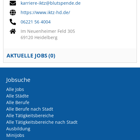
karriere-iktz@blutspende.de
https://www.iktz-hd.de/
06221 56 4004
Im Neuenheimer Feld 305
69120 Heidelberg
AKTUELLE JOBS (
0
)
Jobsuche
Alle Jobs
Alle Städte
Alle Berufe
Alle Berufe nach Stadt
Alle Tätigkeitsbereiche
Alle Tätigkeitsbereiche nach Stadt
Ausbildung
Minijobs