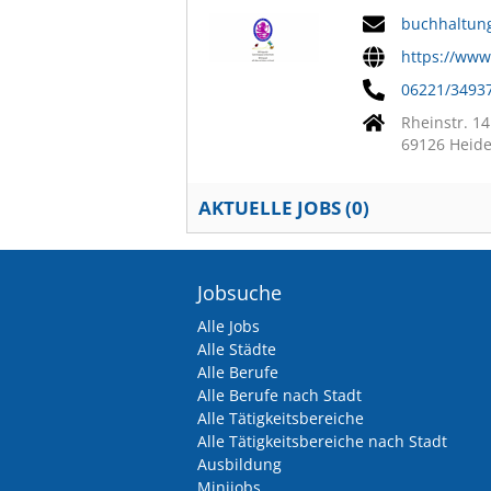
buchhaltung
https://www.
06221/3493
Rheinstr. 14
69126 Heide
AKTUELLE JOBS (
0
)
Jobsuche
Alle Jobs
Alle Städte
Alle Berufe
Alle Berufe nach Stadt
Alle Tätigkeitsbereiche
Alle Tätigkeitsbereiche nach Stadt
Ausbildung
Minijobs