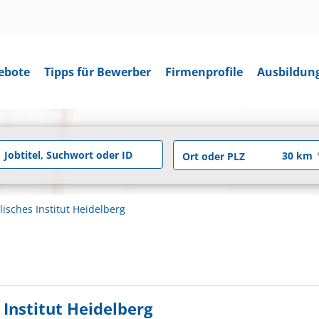
ebote
Tipps für Bewerber
Firmenprofile
Ausbildun
isches Institut Heidelberg
 Institut Heidelberg