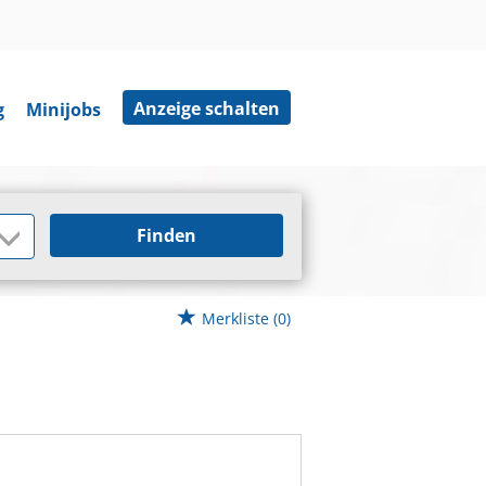
Anzeige schalten
g
Minijobs
Finden
Merkliste
(0)