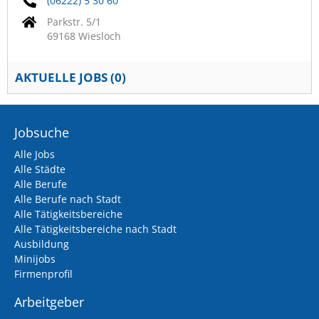
(06222) 5 30 60
Parkstr. 5/1
69168 Wiesloch
AKTUELLE JOBS (
0
)
Jobsuche
Alle Jobs
Alle Städte
Alle Berufe
Alle Berufe nach Stadt
Alle Tätigkeitsbereiche
Alle Tätigkeitsbereiche nach Stadt
Ausbildung
Minijobs
Firmenprofil
Arbeitgeber