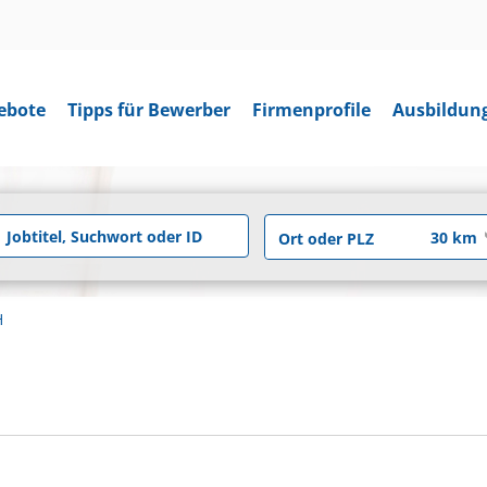
ebote
Tipps für Bewerber
Firmenprofile
Ausbildun
H