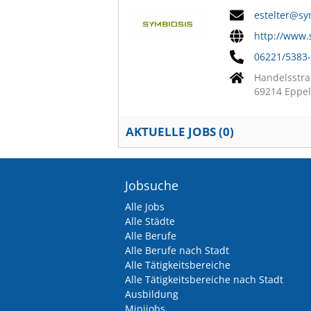
estelter@sy
http://www.
06221/5383
Handelsstra
69214 Eppe
AKTUELLE JOBS (
0
)
Jobsuche
Alle Jobs
Alle Städte
Alle Berufe
Alle Berufe nach Stadt
Alle Tätigkeitsbereiche
Alle Tätigkeitsbereiche nach Stadt
Ausbildung
Minijobs