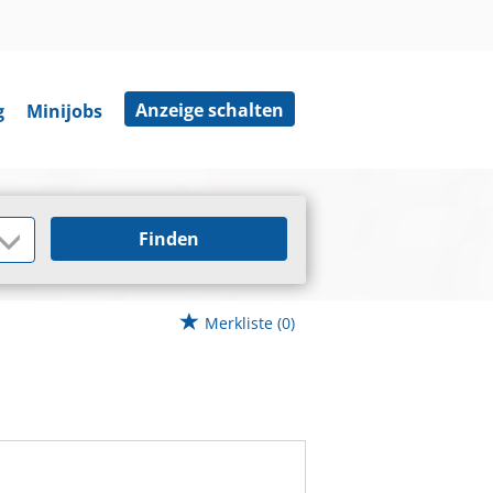
Anzeige schalten
g
Minijobs
Finden
Merkliste
(0)