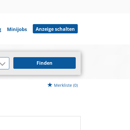
Anzeige schalten
g
Minijobs
Finden
Merkliste
(0)