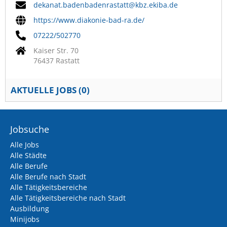
dekanat.badenbadenrastatt@kbz.ekiba.de
https://www.diakonie-bad-ra.de/
07222/502770
Kaiser Str. 70
76437 Rastatt
AKTUELLE JOBS (
0
)
Jobsuche
Alle Jobs
Alle Städte
Alle Berufe
Alle Berufe nach Stadt
Alle Tätigkeitsbereiche
Alle Tätigkeitsbereiche nach Stadt
Ausbildung
Minijobs