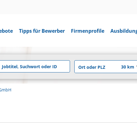
ebote
Tipps für Bewerber
Firmenprofile
Ausbildun
 GmbH