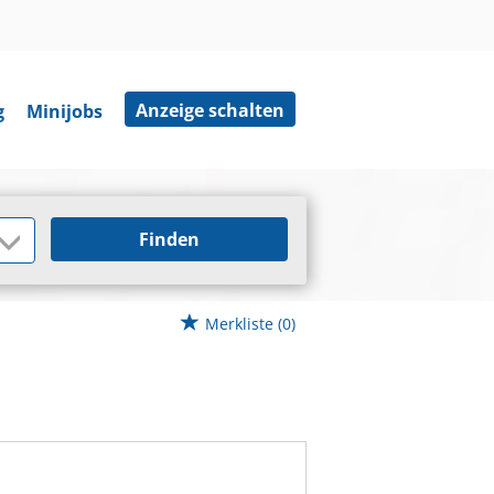
Anzeige schalten
g
Minijobs
Finden
Merkliste
(0)