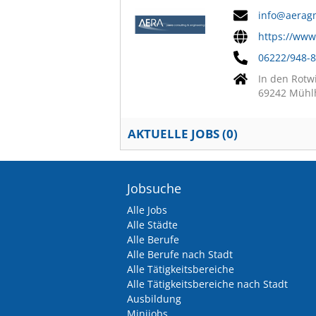
info@aerag
https://ww
06222/948-
In den Rotw
69242 Mühl
AKTUELLE JOBS (
0
)
Jobsuche
Alle Jobs
Alle Städte
Alle Berufe
Alle Berufe nach Stadt
Alle Tätigkeitsbereiche
Alle Tätigkeitsbereiche nach Stadt
Ausbildung
Minijobs