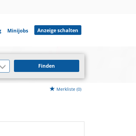
Anzeige schalten
g
Minijobs
Finden
Merkliste
(0)