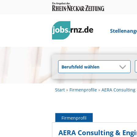
Stellenang
Start
Firmenprofile
AERA Consulting
Firmenprofil
AERA Consulting & Eng