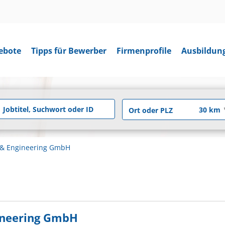
ebote
Tipps für Bewerber
Firmenprofile
Ausbildun
 & Engineering GmbH
ineering GmbH