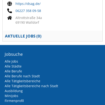
https://dsag.de/
06227 358 09-58
Altrottstraße 34a
69190 Walldorf
AKTUELLE JOBS (
0
)
Jobsuche
Alle Jobs
Alle Städte
Alle Berufe
Alle Berufe nach Stadt
Alle Tätigkeitsbereiche
Alle Tätigkeitsbereiche nach Stadt
Ausbildung
Minijobs
Firmenprofil