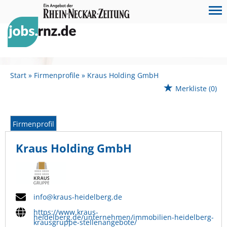
Start
Firmenprofile
Kraus Holding GmbH
Merkliste
(0)
Firmenprofil
Kraus Holding GmbH
info@kraus-heidelberg.de
https://www.kraus-
heidelberg.de/unternehmen/immobilien-heidelberg-
krausgruppe-stellenangebote/