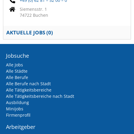
+49 (0) 62 81 – 52 00 – 0
Siemensstr. 1
74722 Buchen
AKTUELLE JOBS (
0
)
Jobsuche
Alle Jobs
Alle Städte
Alle Berufe
Alle Berufe nach Stadt
Alle Tätigkeitsbereiche
Alle Tätigkeitsbereiche nach Stadt
Ausbildung
Minijobs
Firmenprofil
Arbeitgeber