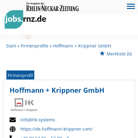
Start
Firmenprofile
Hoffmann + Krippner GmbH
Merkliste
(0)
Firmenprofil
Hoffmann + Krippner GmbH
info@hk.systems
https://de.hoffmann-krippner.com/