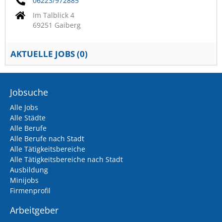
06223/972885
Im Talblick 4
69251 Gaiberg
AKTUELLE JOBS (
0
)
Jobsuche
Alle Jobs
Alle Städte
Alle Berufe
Alle Berufe nach Stadt
Alle Tätigkeitsbereiche
Alle Tätigkeitsbereiche nach Stadt
Ausbildung
Minijobs
Firmenprofil
Arbeitgeber