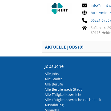
info@mint-s
http://mint-
06221 6736
Sofienstr. 2
69115 Heide
AKTUELLE JOBS (
0
)
Jobsuche
Alle Jobs
Alle Städte
Alle Berufe
Alle Berufe nach Stadt
Alle Tätigkeitsbereiche
Alle Tätigkeitsbereiche nach Stadt
Ausbildung
Minijobs