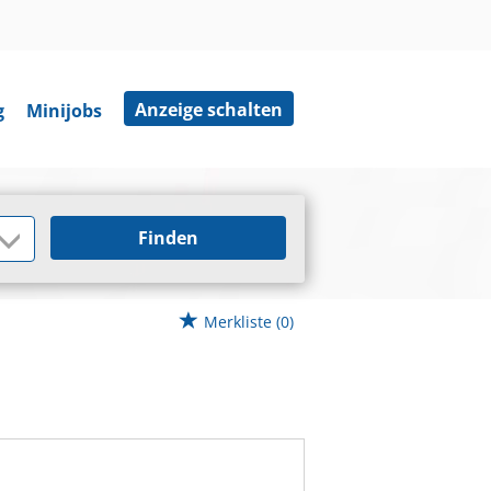
Anzeige schalten
g
Minijobs
Finden
Merkliste
(0)