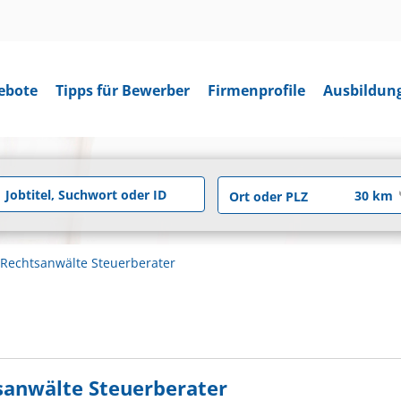
ebote
Tipps für Bewerber
Firmenprofile
Ausbildun
r Rechtsanwälte Steuerberater
tsanwälte Steuerberater