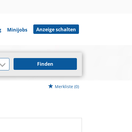
Anzeige schalten
g
Minijobs
Finden
Merkliste
(0)