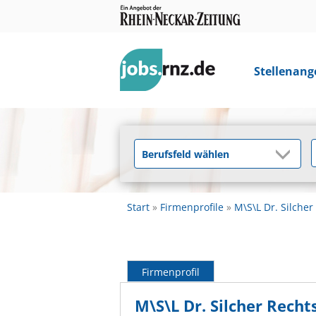
Stellenang
Start
Firmenprofile
M\S\L Dr. Silche
Firmenprofil
M\S\L Dr. Silcher Rech