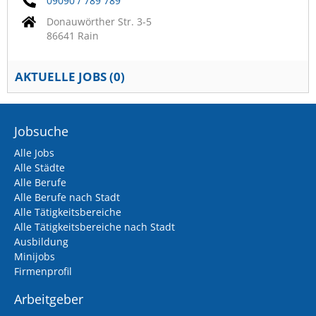
09090 / 789 789
Donauwörther Str. 3-5
86641 Rain
AKTUELLE JOBS (
0
)
Jobsuche
Alle Jobs
Alle Städte
Alle Berufe
Alle Berufe nach Stadt
Alle Tätigkeitsbereiche
Alle Tätigkeitsbereiche nach Stadt
Ausbildung
Minijobs
Firmenprofil
Arbeitgeber