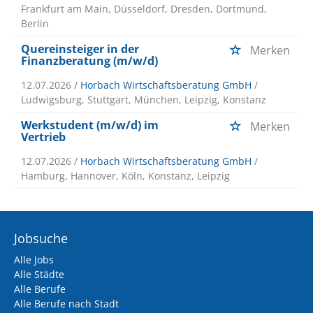
Frankfurt am Main, Düsseldorf, Dresden, Dortmund,
Berlin
Quereinsteiger in der
Merken
Finanzberatung (m/w/d)
12.07.2026 /
Horbach Wirtschaftsberatung GmbH
/
Ludwigsburg, Stuttgart, München, Leipzig, Konstanz
Werkstudent (m/w/d) im
Merken
Vertrieb
12.07.2026 /
Horbach Wirtschaftsberatung GmbH
/
Hamburg, Hannover, Köln, Konstanz, Leipzig
Jobsuche
Alle Jobs
Alle Städte
Alle Berufe
Alle Berufe nach Stadt