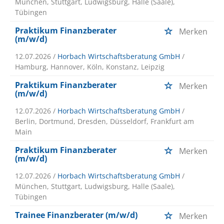
München, Stuttgart, Ludwigsburg, Halle (Saale),
Tübingen
Praktikum Finanzberater
Merken
(m/w/d)
12.07.2026 /
Horbach Wirtschaftsberatung GmbH
/
Hamburg, Hannover, Köln, Konstanz, Leipzig
Praktikum Finanzberater
Merken
(m/w/d)
12.07.2026 /
Horbach Wirtschaftsberatung GmbH
/
Berlin, Dortmund, Dresden, Düsseldorf, Frankfurt am
Main
Praktikum Finanzberater
Merken
(m/w/d)
12.07.2026 /
Horbach Wirtschaftsberatung GmbH
/
München, Stuttgart, Ludwigsburg, Halle (Saale),
Tübingen
Trainee Finanzberater (m/w/d)
Merken