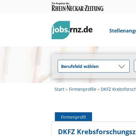
Stellenang
Start
Firmenprofile
DKFZ Krebsfors
Firmenprofil
DKFZ Krebsforschungs