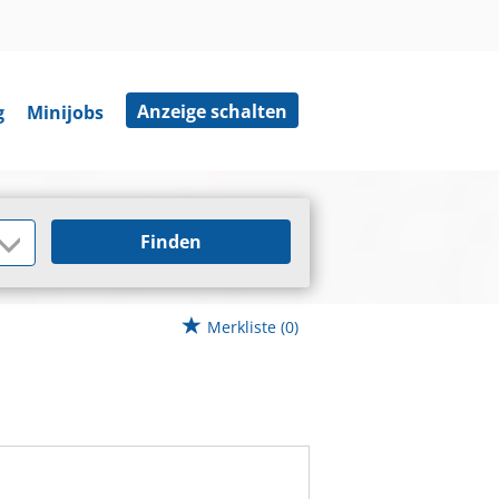
Anzeige schalten
g
Minijobs
Finden
Merkliste
(0)