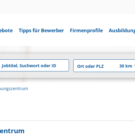
ebote
Tipps für Bewerber
Firmenprofile
Ausbildun
chungszentrum
zentrum