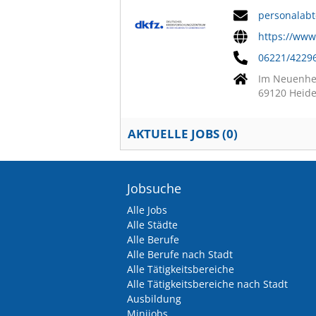
personalabt
https://www
06221/4229
Im Neuenhe
69120 Heide
AKTUELLE JOBS (
0
)
Jobsuche
Alle Jobs
Alle Städte
Alle Berufe
Alle Berufe nach Stadt
Alle Tätigkeitsbereiche
Alle Tätigkeitsbereiche nach Stadt
Ausbildung
Minijobs