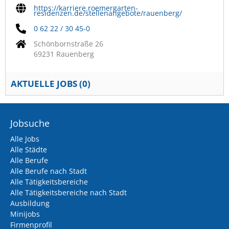
https://karriere.roemergarten-
residenzen.de/stellenangebote/rauenberg/
0 62 22 / 30 45-0
Schönbornstraße 26
69231 Rauenberg
AKTUELLE JOBS (
0
)
Jobsuche
Alle Jobs
Alle Städte
Alle Berufe
Alle Berufe nach Stadt
Alle Tätigkeitsbereiche
Alle Tätigkeitsbereiche nach Stadt
Ausbildung
Minijobs
Firmenprofil