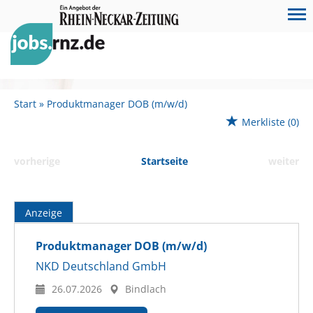
Start
Produktmanager DOB (m/w/d)
Merkliste
(0)
vorherige
Startseite
weiter
Anzeige
Produktmanager DOB (m/w/d)
NKD Deutschland GmbH
26.07.2026
Bindlach